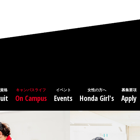
資格
キャンパスライフ
イベント
女性の方へ
募集要項
uit
On Campus
Events
Honda Girl's
Apply