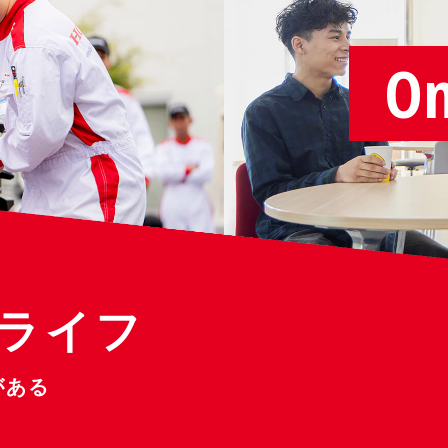
On
ライフ
がある