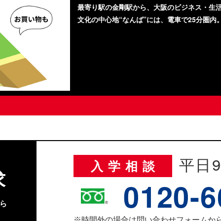
最寄り駅の金剛駅から、大阪のビジネス・生
文化の中心地“なんば”には、電車で25分圏内
平日9
入学相談
求
0120-6
ら
時間外の場合は問い合わせフォームか
※