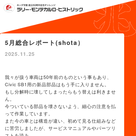
5月総合レポート(shota）
2025.11.25
我々が扱う車両は
50
年前のものという事もあり、
Civic SB1
用の新品部品はもう手に入りません。
もし分解時に壊してしまったらもう替えは利きませ
ん。
今ついている部品を壊さないよう、細心の注意を払
って作業しています。
また今の車とは構造が違い、初めて見る仕組みなど
に苦労しましたが、サービスマニュアルやパーツリ
ストを読み、