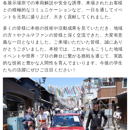
各展示場所での車両解説や安全な誘導、来場されたお客様
との積極的なコミュニケーションなど、一日を通してイベ
ントを元気に盛り上げ、大きく貢献してくれました。
多くの皆様に本校の技術や活動成果を見ていただき、地域
の方々やクルマファンの皆様と深く交流できた、大変有意
義な一日となりました。ご来場いただいた皆様、誠にあり
がとうございました。本校では、これからもこうした地域
イベントや世界・プロの舞台に繋がる挑戦を通じて、実践
的な技術と豊かな人間性を育んでまいります。今後の学生
たちの活躍にぜひご注目ください！