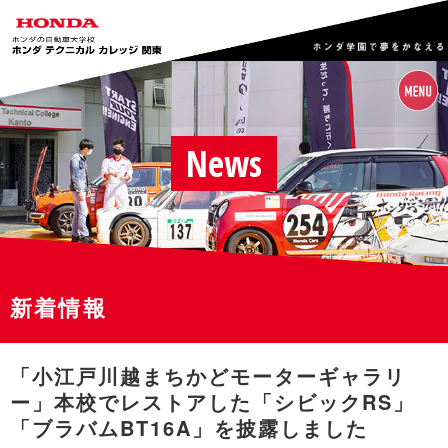
News
新着情報
「小江戸川越まちかどモーターギャラリ
ー」本校でレストアした「シビックRS」
「ブラバムBT16A」を披露しました