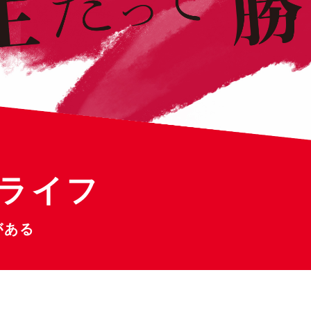
ライフ
がある