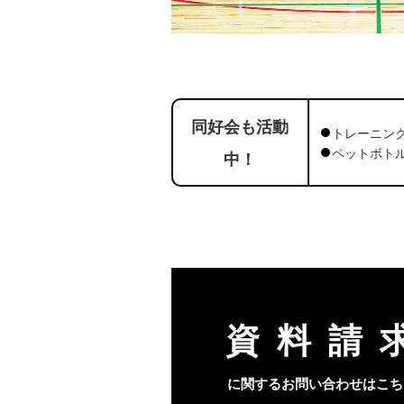
同好会も活動
トレーニン
ペットボト
中！
資料請
に関するお問い合わせはこち