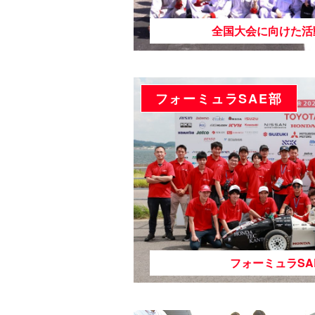
全国大会に向けた活
フォーミュラSAE部
フォーミュラSA