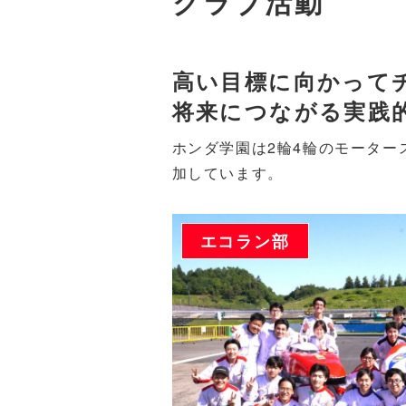
クラブ活動
高い目標に向かって
将来につながる実践
ホンダ学園は2輪4輪のモーター
加しています。
エコラン部