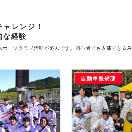
チャレンジ！
的な経験
スポーツクラブ活動が盛んです。初心者でも入部できる為
自動車整備部