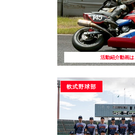
活動紹介動画は
軟式野球部