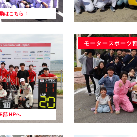
動はこちら！
モータースポーツ
E部 HPへ