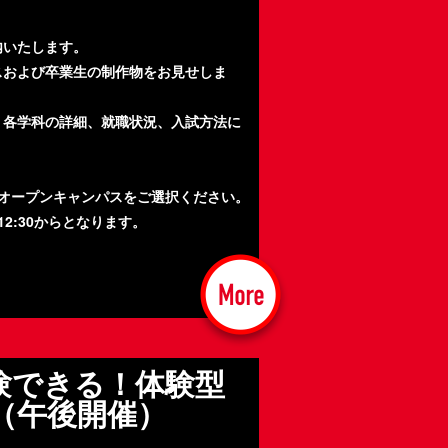
内いたします。
スおよび卒業生の制作物をお見せしま
、各学科の詳細、就職状況、入試方法に
オープンキャンパスをご選択ください。
2:30からとなります。
験できる！体験型
（午後開催）