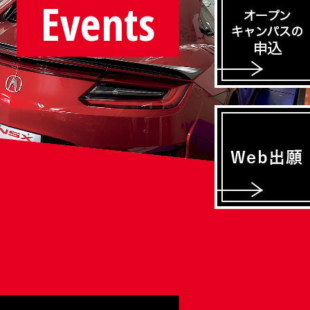
Events