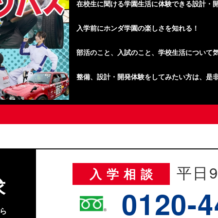
在校生に聞ける学園生活に体験できる設計・
入学前にホンダ学園の楽しさを知れる！
部活のこと、入試のこと、学校生活について
整備、設計・開発体験をしてみたい方は、是
平日9
入学相談
求
0120-4
ら