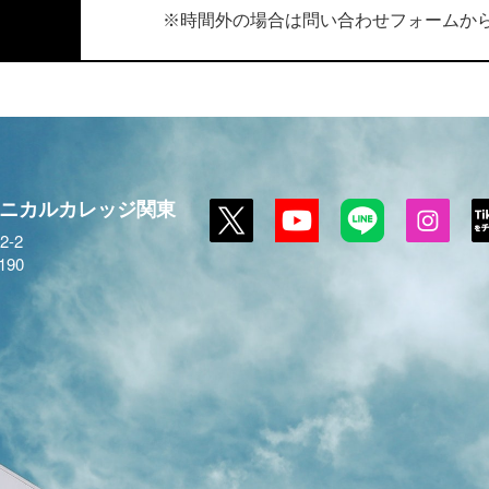
時間外の場合は問い合わせフォームか
※
ニカルカレッジ関東
-2
190