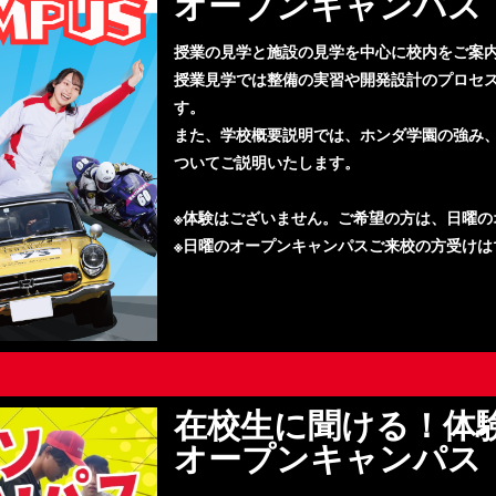
オープンキャンパス
授業の見学と施設の見学を中心に校内をご案
授業見学では整備の実習や開発設計のプロセ
す。
また、学校概要説明では、ホンダ学園の強み
ついてご説明いたします。
※体験はございません。ご希望の方は、日曜の
※日曜のオープンキャンパスご来校の方受けは1
在校生に聞ける！体
オープンキャンパス