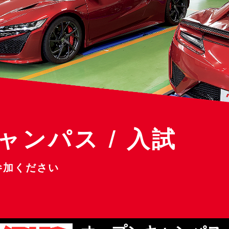
ャンパス / 入試
参加ください