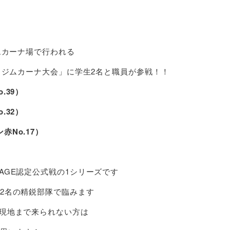
ジムカーナ場で行われる
P ジムカーナ大会」に学生2名と職員が参戦！！
.39）
.32）
No.17）
AGE認定公式戦の1シリーズです
ス2名の精鋭部隊で臨みます
、現地まで来られない方は