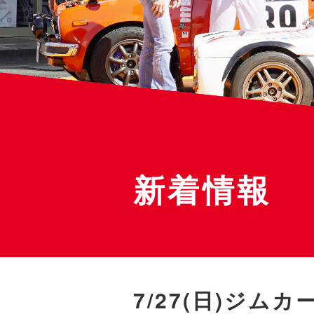
新着情報
7/27(日)ジム