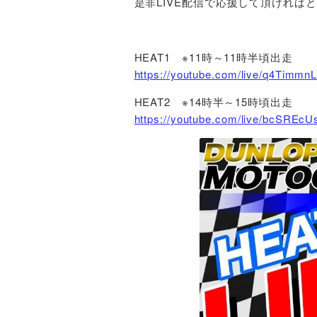
是非LIVE配信で応援して頂ければ
HEAT1 ※11時～11時半頃出走
https://youtube.com/live/q4Tim
HEAT2 ※14時半～15時頃出走
https://youtube.com/live/bcSRE