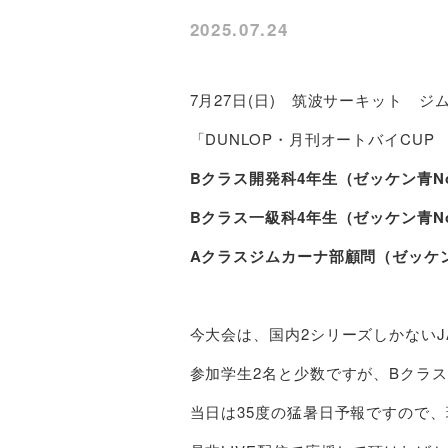
2025.07.24
7月27日(日) 筑波サーキット 
「DUNLOP・月刊オートバイCU
Bクラス開発科4年生（ゼッケン青No
Bクラス一級科4年生（ゼッケン青No
Aクラスジムカーナ部顧問（ゼッケン赤
今大会は、国内2シリーズしかないJ
参加学生2名と少数ですが、Bクラ
当日は35度の猛暑日予報ですので