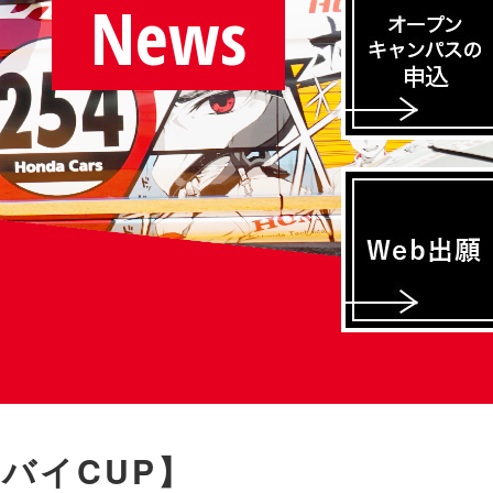
News
トバイCUP】