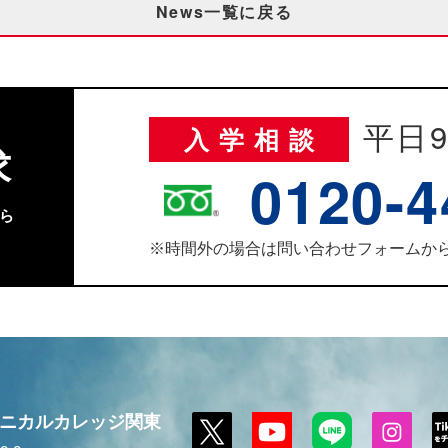
News一覧に戻る
平日9
入学相談
求
0120-4
ら
時間外の場合は問い合わせフォームか
※
ニカルカレッジ関東