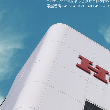
〒356-8567 埼玉県ふじみ野市鶴ケ岡5-2
電話番号 049-264-0121 FAX 049-278-1