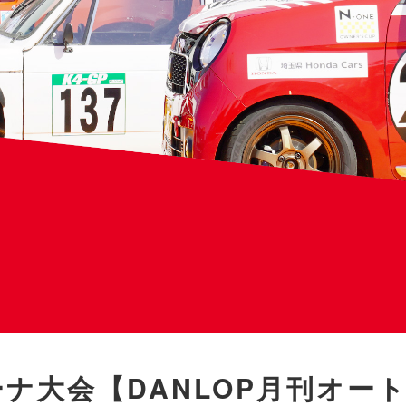
カーナ大会【DANLOP月刊オー