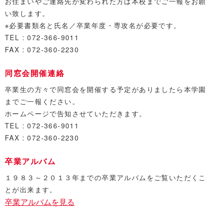
お住まいやご連絡先が変わられた方は本校までご一報をお願
い致します。
※必要書類名と氏名／卒業年度・専攻名が必要です。
TEL : 072-366-9011
FAX : 072-360-2230
同窓会開催連絡
卒業生の方々で同窓会を開催する予定がありましたら本学園
までご一報ください。
ホームページで告知させていただきます。
TEL : 072-366-9011
FAX : 072-360-2230
卒業アルバム
１９８３～２０１３年までの卒業アルバムをご覧いただくこ
とが出来ます。
卒業アルバムを見る