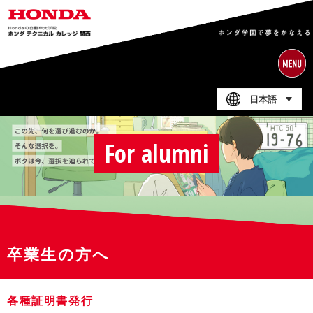
日本語
For alumni
卒業生の方へ
各種証明書発行