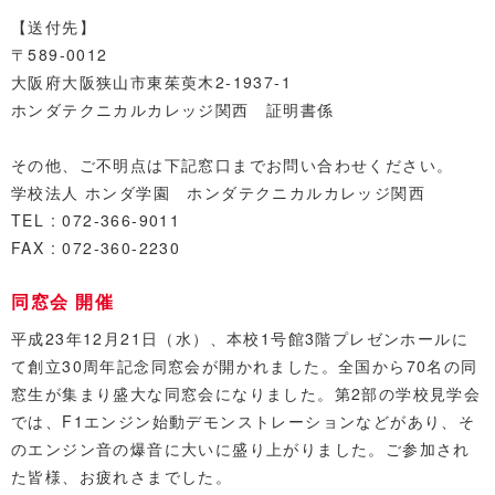
【送付先】
〒589-0012
大阪府大阪狭山市東茱萸木2-1937-1
ホンダテクニカルカレッジ関西 証明書係
その他、ご不明点は下記窓口までお問い合わせください。
学校法人 ホンダ学園 ホンダテクニカルカレッジ関西
TEL : 072-366-9011
FAX : 072-360-2230
同窓会 開催
平成23年12月21日（水）、本校1号館3階プレゼンホールに
て創立30周年記念同窓会が開かれました。全国から70名の同
窓生が集まり盛大な同窓会になりました。第2部の学校見学会
では、F1エンジン始動デモンストレーションなどがあり、そ
のエンジン音の爆音に大いに盛り上がりました。ご参加され
た皆様、お疲れさまでした。