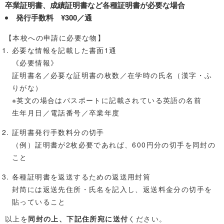
卒業証明書、成績証明書など各種証明書が必要な場合
発行手数料 ¥300／通
【本校への申請に必要な物】
必要な情報を記載した書面1通
《必要情報》
証明書名／必要な証明書の枚数／在学時の氏名（漢字・ふ
りがな）
※英文の場合はパスポートに記載されている英語の名前
生年月日／電話番号／卒業年度
証明書発行手数料分の切手
（例）証明書が2枚必要であれば、600円分の切手を同封の
こと
各種証明書を返送するための返送用封筒
封筒には返送先住所・氏名を記入し、返送料金分の切手を
貼っていること
以上を
同封の上、下記住所宛に送付
ください。