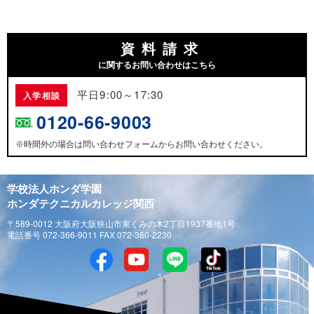
資料請求
に関するお問い合わせはこちら
平日9:00～17:30
入学相談
0120-66-9003
時間外の場合は問い合わせフォームからお問い合わせください。
※
学校法人ホンダ学園
ホンダテクニカルカレッジ関西
〒589-0012 大阪府大阪狭山市東くみの木2丁目1937番地1号
電話番号 072-366-9011 FAX 072-360-2230