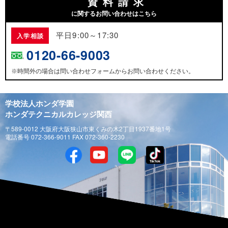
資料請求
に関するお問い合わせはこちら
平日9:00～17:30
入学相談
0120-66-9003
時間外の場合は問い合わせフォームからお問い合わせください。
※
学校法人ホンダ学園
ホンダテクニカルカレッジ関西
〒589-0012 大阪府大阪狭山市東くみの木2丁目1937番地1号
電話番号 072-366-9011 FAX 072-360-2230