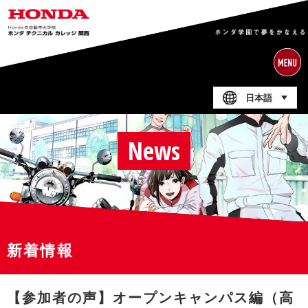
日本語
News
新着情報
【参加者の声】オープンキャンパス編（高