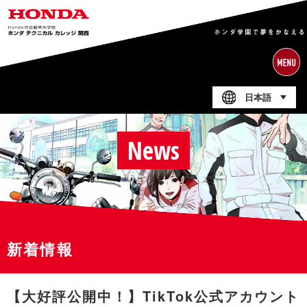
日本語
News
新着情報
【大好評公開中！】TikTok公式アカウント