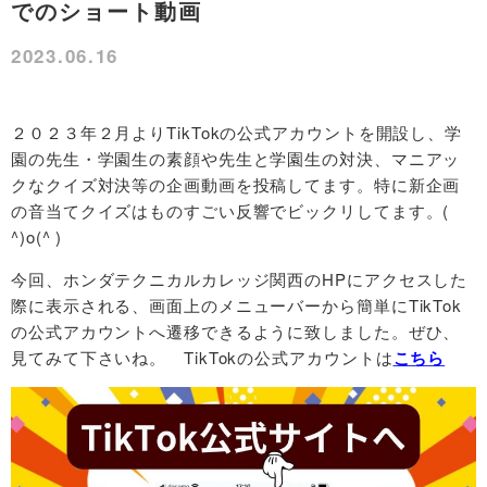
でのショート動画
2023.06.16
２０２３年２月よりTikTokの公式アカウントを開設し、学
園の先生・学園生の素顔や先生と学園生の対決、マニアッ
クなクイズ対決等の企画動画を投稿してます。特に新企画
の音当てクイズはものすごい反響でビックリしてます。(
^)o(^ )
今回、ホンダテクニカルカレッジ関西のHPにアクセスした
際に表示される、画面上のメニューバーから簡単にTikTok
の公式アカウントへ遷移できるように致しました。ぜひ、
見てみて下さいね。 TikTokの公式アカウントは
こちら