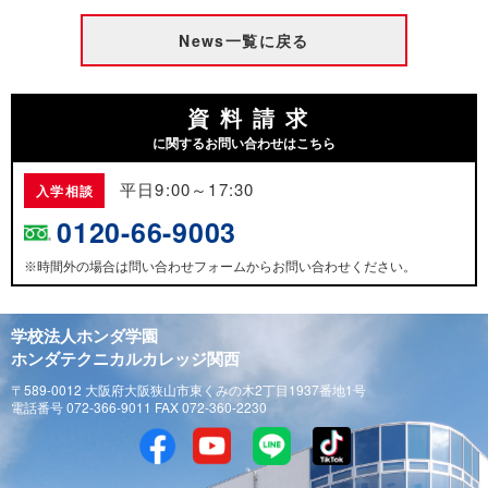
News一覧に戻る
資料請求
に関するお問い合わせはこちら
平日9:00～17:30
入学相談
0120-66-9003
時間外の場合は問い合わせフォームからお問い合わせください。
※
学校法人ホンダ学園
ホンダテクニカルカレッジ関西
〒589-0012 大阪府大阪狭山市東くみの木2丁目1937番地1号
電話番号 072-366-9011 FAX 072-360-2230