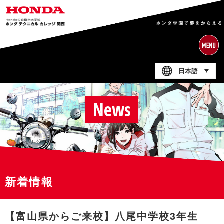
日本語
News
新着情報
【富山県からご来校】八尾中学校3年生