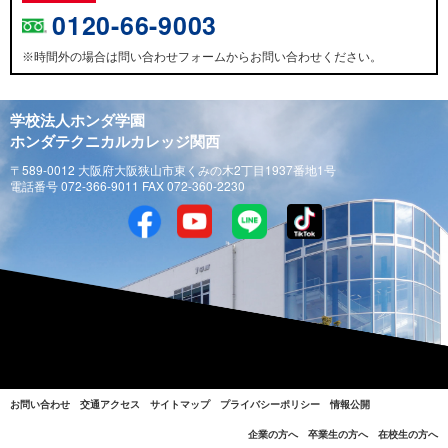
0120-66-9003
時間外の場合は問い合わせフォームからお問い合わせください。
※
学校法人ホンダ学園
ホンダテクニカルカレッジ関西
〒589-0012 大阪府大阪狭山市東くみの木2丁目1937番地1号
電話番号 072-366-9011 FAX 072-360-2230
お問い合わせ
交通アクセス
サイトマップ
プライバシーポリシー
情報公開
企業の方へ
卒業生の方へ
在校生の方へ