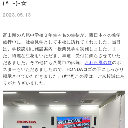
(^_-)-☆
2023.05.13
富山県の八尾中学校３年生４名の生徒が、西日本への修学
旅行中に、社会見学として本校に訪れてくれました。当日
は、学校説明に施設案内・授業見学を実施しました。ま
た、綺麗な生花をいただき、早速、受付に飾らさせていた
だきました。その他にも八尾市の伝統、
おわら風の盆
のポ
スターもいただきましたので、HONDAロゴの下にしっかり
掲示させていただきました。(#^^#)この度は、ご来校誠にあ
りがとうざいました。