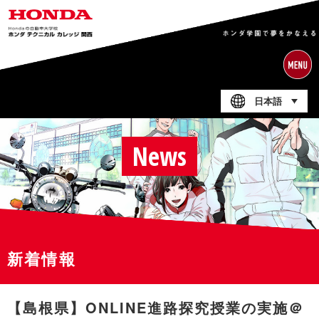
日本語
News
新着情報
【島根県】ONLINE進路探究授業の実施＠