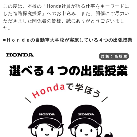
この度は、本校の「Honda社員が語る仕事をキーワードに
した進路探究授業」へのお申込み、また、開催にご尽力い
ただきました関係者の皆様、誠にありがとうございまし
た。
■Ｈｏｎｄａの自動車大学校が実施している４つの出張授業