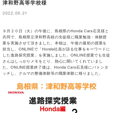
津和野高等学校様
2022.09.21
９月２０日（火）の午後に、島根県のHonda Cars石見様と
共同で、島根県立津和野高校の生徒様に職業勉強・体験授
業を実施させて頂きました。本校は、午後の最初の授業を
担当し、ONLINEで「Honda社員が語る仕事をキーワードに
した進路探究授業」を実施しました。ONLINE授業でも生徒
さんはしっかりメモをとり、熱心に聞いてくれていまし
た。ONLINE授業終了後は、Honda Cars石見様にバトンタ
ッチし、クルマの整備体験等の職業体験に移りました。