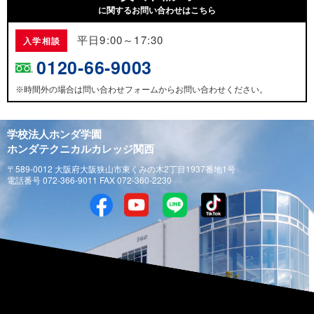
に関するお問い合わせはこちら
平日9:00～17:30
入学相談
0120-66-9003
時間外の場合は問い合わせフォームからお問い合わせください。
※
学校法人ホンダ学園
ホンダテクニカルカレッジ関西
〒589-0012 大阪府大阪狭山市東くみの木2丁目1937番地1号
電話番号 072-366-9011 FAX 072-360-2230