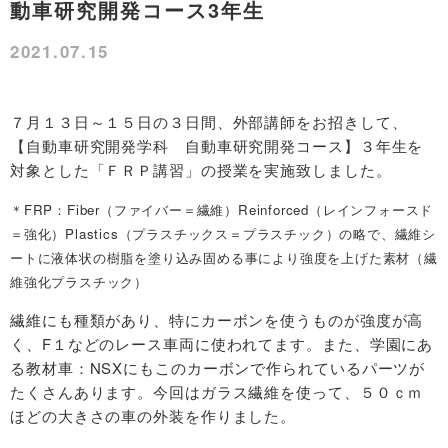
動車研究開発コース3年生
2021.07.15
７月１３日～１５日の３日間、外部講師をお招きして、
【自動車研究開発学科 自動車研究開発コース】３年生を
対象とした「ＦＲＰ講習」の授業を実施致しました。
＊FRP：Fiber（ファイバー＝繊維）Reinforced（レインフォースド
＝強化）Plastics（プラスチックス＝プラスチック）の略で、繊維シ
ートに液体状の樹脂を塗り込み固める事により強度を上げた素材（繊
維強化プラスチック）
繊維にも種類があり、特にカーボンを使うものが強度が高
く、F１などのレース車両に使われてます。また、学園にあ
る教材車：NSXにもこのカーボンで作られているパーツが
たくさんあります。今回はガラス繊維を使って、５０ｃｍ
ほどの大きさの車の外装を作りました。