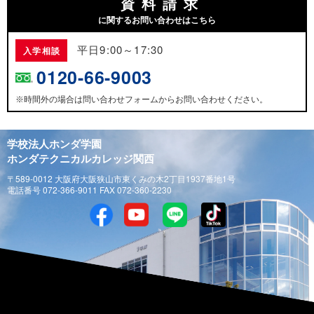
資料請求
に関するお問い合わせはこちら
平日9:00～17:30
入学相談
0120-66-9003
時間外の場合は問い合わせフォームからお問い合わせください。
※
学校法人ホンダ学園
ホンダテクニカルカレッジ関西
〒589-0012 大阪府大阪狭山市東くみの木2丁目1937番地1号
電話番号 072-366-9011 FAX 072-360-2230