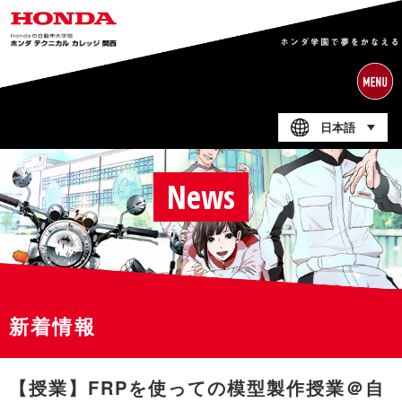
日本語
News
新着情報
【授業】FRPを使っての模型製作授業＠自