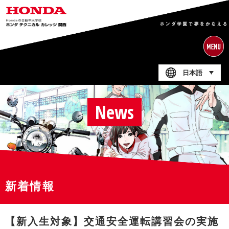
日本語
News
新着情報
【新入生対象】交通安全運転講習会の実施