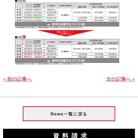
« 前の記事へ
次の記事へ »
News一覧に戻る
資料請求