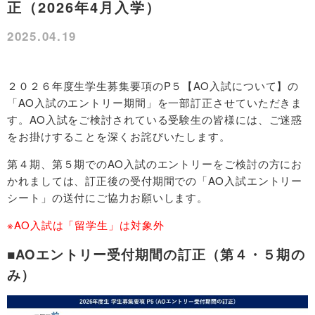
正（2026年4月入学）
2025.04.19
２０２６年度生学生募集要項のP５【AO入試について】の
「AO入試のエントリー期間」を一部訂正させていただきま
す。AO入試をご検討されている受験生の皆様には、ご迷惑
をお掛けすることを深くお詫びいたします。
第４期、第５期でのAO入試のエントリーをご検討の方にお
かれましては、訂正後の受付期間での「AO入試エントリー
シート」の送付にご協力お願いします。
※AO入試は「留学生」は対象外
■AOエントリー受付期間の訂正（第４・５期の
み）