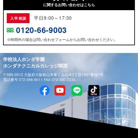
に関するお問い合わせはこちら
平日9:00～17:30
入学相談
0120-66-9003
時間外の場合は問い合わせフォームからお問い合わせください。
※
学校法人ホンダ学園
ホンダテクニカルカレッジ関西
〒589-0012 大阪府大阪狭山市東くみの木2丁目1937番地1号
電話番号 072-366-9011 FAX 072-360-2230