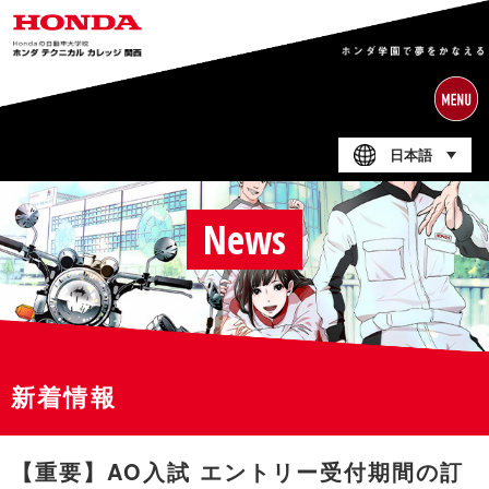
日本語
News
新着情報
【重要】AO入試 エントリー受付期間の訂