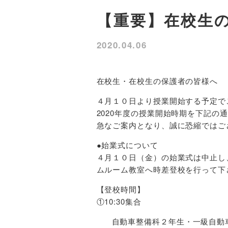
【重要】在校生の
2020.04.06
在校生・在校生の保護者の皆様へ
４月１０日より授業開始する予定で
2020年度の授業開始時期を下記の
急なご案内となり、誠に恐縮ではご
●始業式について
４月１０日（金）の始業式は中止し
ムルーム教室へ時差登校を行って下
【登校時間】
①10:30集合
自動車整備科２年生・一級自動