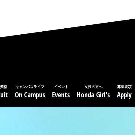
資格
キャンパスライフ
イベント
女性の方へ
募集要項
uit
On Campus
Events
Honda Girl's
Apply