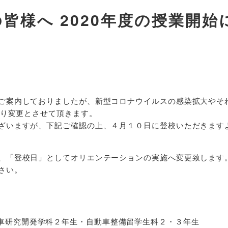
皆様へ 2020年度の授業開始
ご案内しておりましたが、新型コロナウイルスの感染拡大やそ
通り変更とさせて頂きます。
ざいますが、下記ご確認の上、４月１０日に登校いただきます
、「登校日」としてオリエンテーションの実施へ変更致します
さい。
車研究開発学科２年生・自動車整備留学生科２・３年生