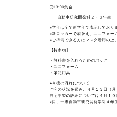
②13:00集合
自動車研究開発科２・３年生、
※学年は全て新学年で表記しており
※新ロッカーで着替え、ユニフォー
※ご準備できる方はマスク着用の上
【持参物】
・教科書を入れるためのバック
・ユニフォーム
・筆記用具
●今後の流れについて
昨今の状況を鑑み、４月１３日（月
自宅学習の詳細については４月１０
※尚、一級自動車研究開発学科４年