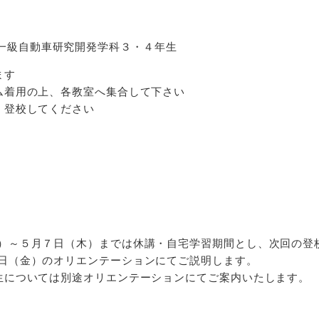
一級自動車研究開発学科３・４年生
ます
ム着用の上、各教室へ集合して下さい
、登校してください
）～５月７日（木）までは休講・自宅学習期間とし、次回の登
日（金）のオリエンテーションにてご説明します。
生については別途オリエンテーションにてご案内いたします。