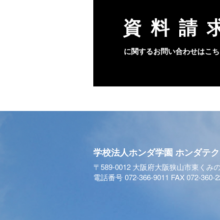
資料請
に関するお問い合わせはこち
学校法人ホンダ学園
ホンダテク
〒589-0012 大阪府大阪狭山市東くみの
電話番号 072-366-9011 FAX 072-360-2