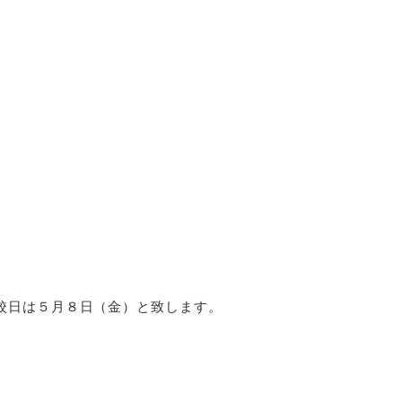
校日は５月８日（金）と致します。