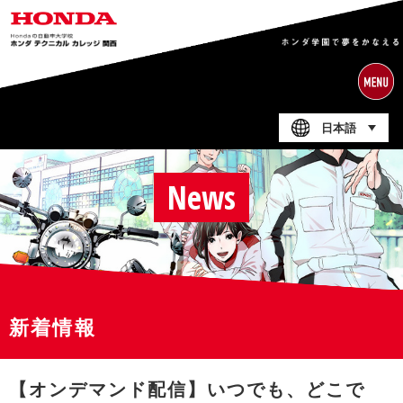
日本語
News
新着情報
【オンデマンド配信】いつでも、どこで